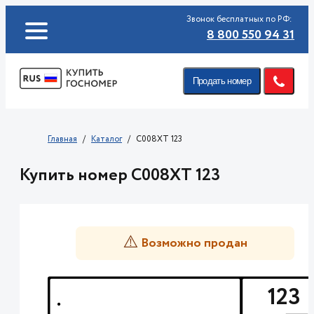
Звонок бесплатных по РФ:
8 800 550 94 31
Продать номер
Главная
Каталог
C008XT 123
Купить номер C008XT 123
⚠️
Возможно продан
123