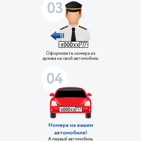
03
Оформляете номера из
архива на свой автомобиль
04
Номера на вашем
автомобиле!
А первый автомобиль