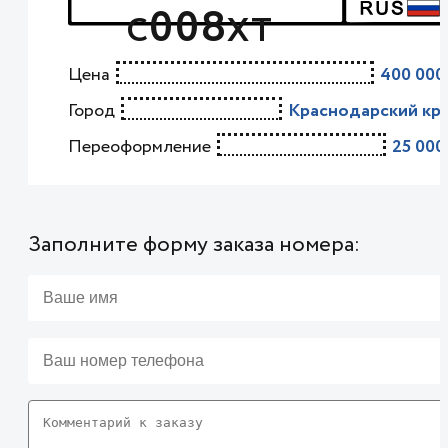
008
С
ХТ
Цена
400 000
Город
Краснодарский кр
Переоформление
25 000
Заполните форму заказа номера: