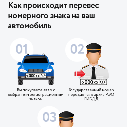
Как происходит перевес
номерного знака на ваш
автомобиль
01
02
Вы покупаете авто с
Государственный номер
выбранным регистрационным
передается в архив РЭО
знаком
ГИБДД
03