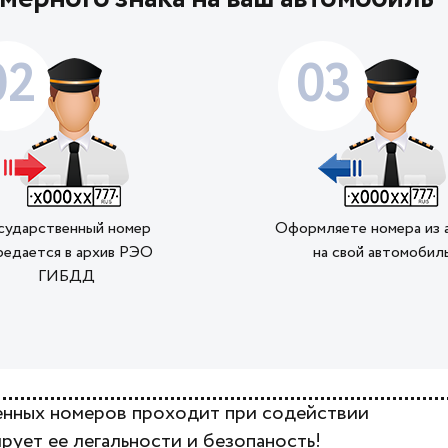
02
03
сударственный номер
Оформляете номера из 
редается в архив РЭО
на свой автомобил
ГИБДД
венных номеров проходит при содействии
рует ее легальности и безопаность!