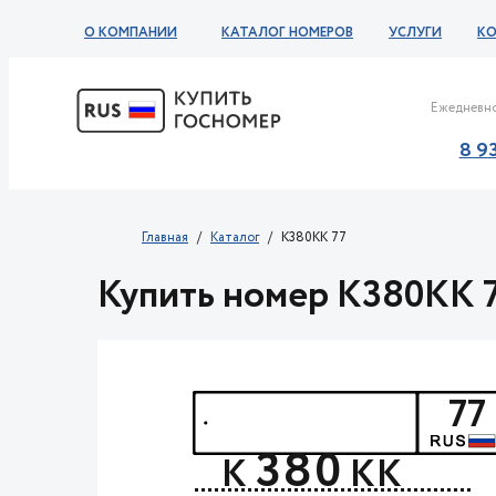
О КОМПАНИИ
КАТАЛОГ НОМЕРОВ
УСЛУГИ
К
Ежедневно
8 9
Главная
Каталог
K380KK 77
Купить номер K380KK 
77
380
К
КК