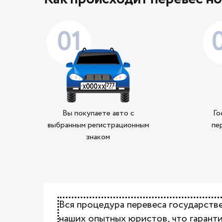
01
Вы покупаете авто с
Го
выбранным регистрационным
пе
знаком
Вся процедура перевеса государст
наших опытных юристов, что гаранти