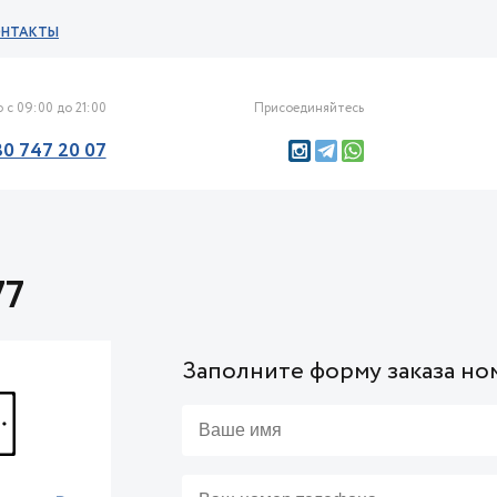
ОНТАКТЫ
 с 09:00 до 21:00
Присоединяйтесь
30 747 20 07
77
Заполните форму заказа но