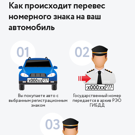
Как происходит перевес
номерного знака на ваш
автомобиль
01
02
Вы покупаете авто с
Государственный номер
выбранным регистрационным
передается в архив РЭО
знаком
ГИБДД
03