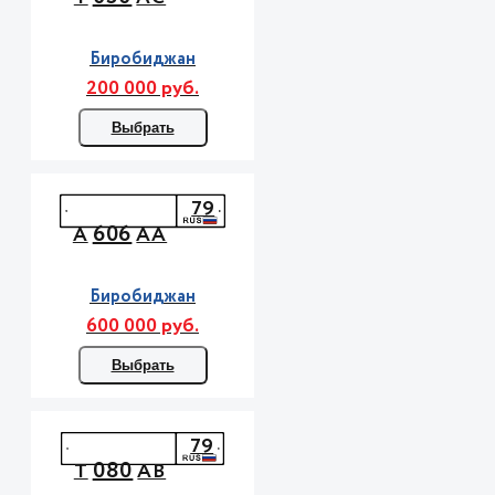
Биробиджан
200 000 руб.
Выбрать
79
606
А
АА
Биробиджан
600 000 руб.
Выбрать
79
080
Т
АВ