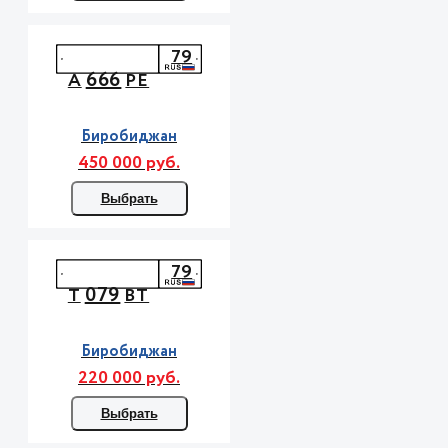
79
666
А
РЕ
Биробиджан
450 000 руб.
Выбрать
79
079
Т
ВТ
Биробиджан
220 000 руб.
Выбрать