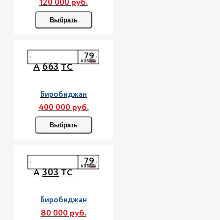
120 000 руб.
Выбрать
79
663
А
ТС
Биробиджан
400 000 руб.
Выбрать
79
303
А
ТС
Биробиджан
80 000 руб.