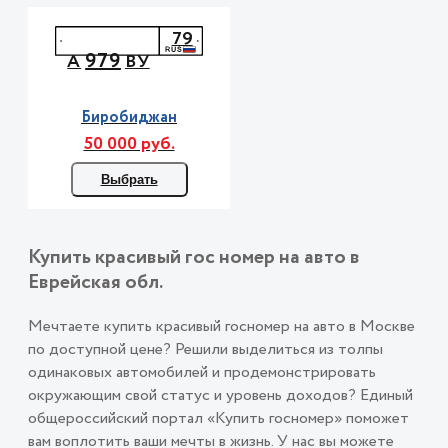
79
979
А
ВУ
Биробиджан
50 000 руб.
Выбрать
Купить красивый гос номер на авто в
Еврейская обл.
Мечтаете купить красивый госномер на авто в Москве
по доступной цене? Решили выделиться из толпы
одинаковых автомобилей и продемонстрировать
окружающим свой статус и уровень доходов? Единый
общероссийский портал «Купить госномер» поможет
вам воплотить ваши мечты в жизнь. У нас вы можете