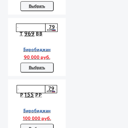
Выбрать
79
969
Т
ВВ
Биробиджан
90 000 руб.
Выбрать
79
155
Р
РР
Биробиджан
100 000 руб.