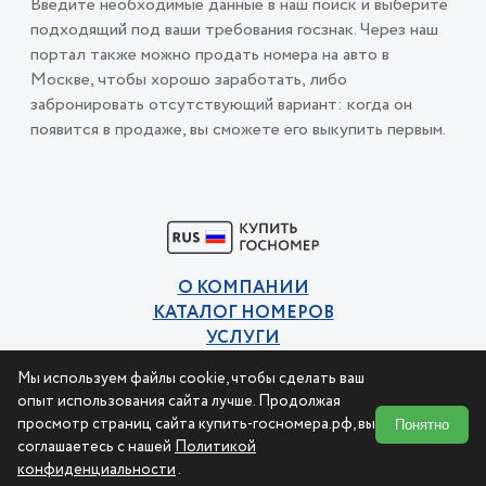
Введите необходимые данные в наш поиск и выберите
подходящий под ваши требования госзнак. Через наш
портал также можно продать номера на авто в
Москве, чтобы хорошо заработать, либо
забронировать отсутствующий вариант: когда он
появится в продаже, вы сможете его выкупить первым.
О КОМПАНИИ
КАТАЛОГ НОМЕРОВ
УСЛУГИ
КОНТАКТЫ
Мы используем файлы cookie, чтобы сделать ваш
Политика конфиденциальности
опыт использования сайта лучше. Продолжая
Пользовательское соглашение
просмотр страниц сайта купить-госномера.рф, вы
Понятно
соглашаетесь с нашей
Политикой
конфиденциальности
.
© 2015-2026 Купи номер