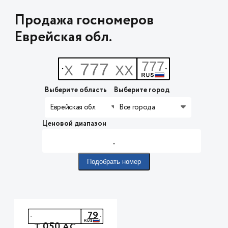
Продажа госномеров
Еврейская обл.
Выберите область
Выберите город
Еврейская обл.
Все города
Ценовой диапазон
-
Подобрать номер
79
050
Т
АС