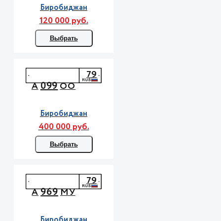
Биробиджан
120 000 руб.
Выбрать
79
099
А
ОО
Биробиджан
400 000 руб.
Выбрать
79
969
А
МУ
Биробиджан