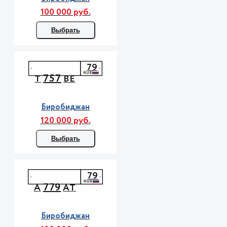
100 000 руб.
Выбрать
79
757
Т
ВЕ
Биробиджан
120 000 руб.
Выбрать
79
779
А
АТ
Биробиджан