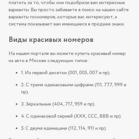
платить за то, чтобы они подобрали вам интересные
варианты. Вы просто забиваете в поиск на нашем сайте
варианты госномеров, которые вас интересуют, а
система показывает вам имеющиеся в продаже знаки.
Виды красивых номеров
На нашем портале вы можете купить красивый номер
на авто в Москве следующих типов:
1. Из первой десятки (001, 005, 007 и пр).
2. С тремя одинаковыми цифрами (111, 777, 999 и
пр).
3. Зеркальные (404, 717, 959 и пр).
4. С одинаковой серией (ХХХ, ССС, ВВВ и пр).
5. С двумя единицами (112, 114, 911 и пр).