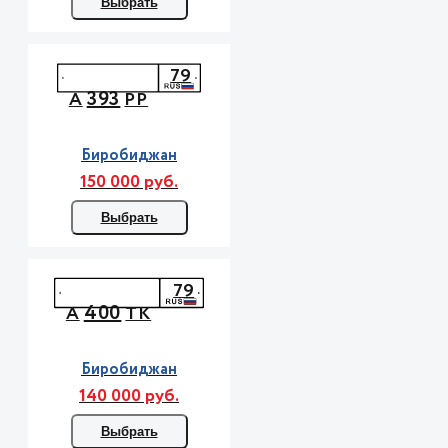
Выбрать
79
393
А
РР
Биробиджан
150 000 руб.
Выбрать
79
400
А
ТК
Биробиджан
140 000 руб.
Выбрать