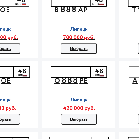
48
48
888
ОЕ
В
АР
Т
пецк
Липецк
00 руб.
700 000 руб.
брать
Выбрать
48
48
888
ОЕ
О
РЕ
А
пецк
Липецк
00 руб.
420 000 руб.
брать
Выбрать