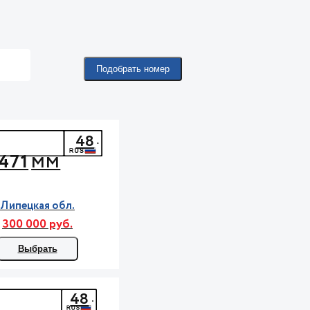
Подобрать номер
48
471
ММ
Липецкая обл.
300 000 руб.
Выбрать
48