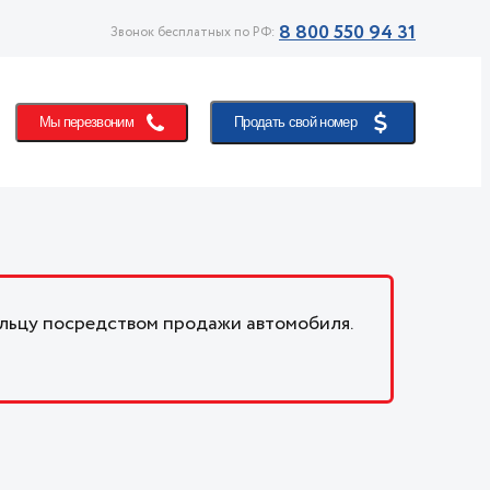
8 800 550 94 31
Звонок бесплатных по РФ:
Мы перезвоним
Продать свой номер
льцу посредством продажи автомобиля.