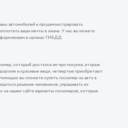
овых автомобилей и продемонстрировать
плотить ваши мечты в жизнь. У нас вы можете
 оформлением в органах ГИБДД.
номер, который достался им при покупке, вторые
 дорогие и красивые вещи, четвертые приобретают
помощью вы сможете купить госномер на авто в
идаться решения чиновников, упрашивать их
ск на нашем сайте варианты госномеров, которые