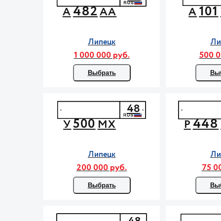
482
101
А
АА
А
Липецк
Ли
1 000 000 руб.
500 0
Выбрать
Вы
48
500
448
У
МХ
Р
Липецк
Ли
200 000 руб.
75 0
Выбрать
Вы