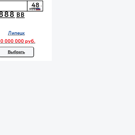
48
888
ВВ
Липецк
0 000 000 руб.
Выбрать