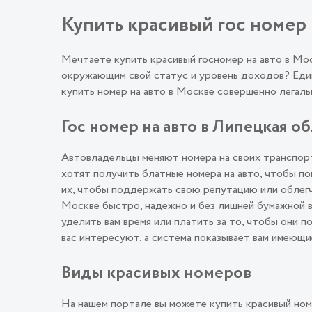
Купить красивый гос номер 
Мечтаете купить красивый госномер на авто в М
окружающим свой статус и уровень доходов? Един
купить номер на авто в Москве совершенно лега
Гос номер на авто в Липецкая об
Автовладельцы меняют номера на своих транспорт
хотят получить блатные номера на авто, чтобы п
их, чтобы поддержать свою репутацию или облегч
Москве быстро, надежно и без лишней бумажной в
уделить вам время или платить за то, чтобы они 
вас интересуют, а система показывает вам имеющи
Виды красивых номеров
На нашем портале вы можете купить красивый ном