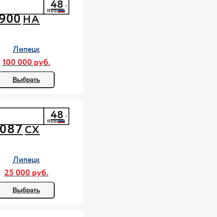
48
900
НА
Липецк
100 000 руб.
Выбрать
48
087
СХ
Липецк
25 000 руб.
Выбрать