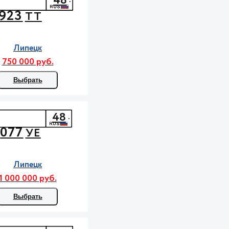
48
923
ТТ
Липецк
750 000 руб.
Выбрать
48
077
УЕ
Липецк
1 000 000 руб.
Выбрать