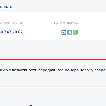
ОНТАКТЫ
 с 09:00 до 21:00
Присоединяйтесь
30 747 20 07
ию о возможности передачи гос. номера новому владе