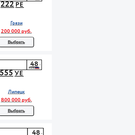
222
РЕ
Грязи
200 000 руб.
Выбрать
48
555
УЕ
Липецк
800 000 руб.
Выбрать
48