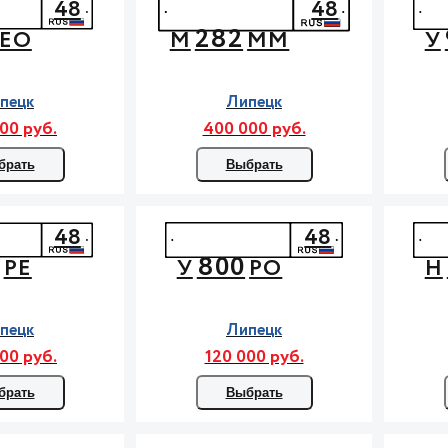
48
48
282
ЕО
М
ММ
У
пецк
Липецк
00 руб.
400 000 руб.
брать
Выбрать
48
48
800
РЕ
У
РО
Н
пецк
Липецк
00 руб.
120 000 руб.
брать
Выбрать