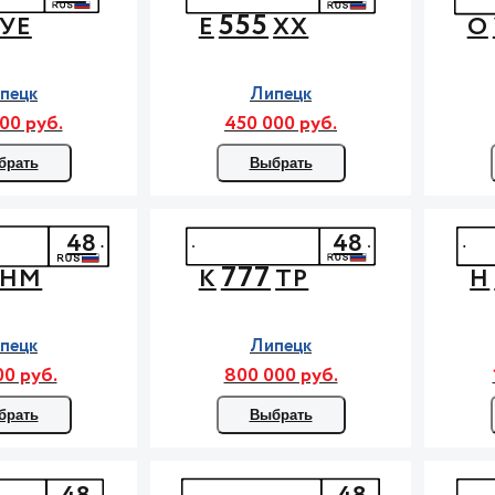
555
УЕ
Е
ХХ
О
пецк
Липецк
00 руб.
450 000 руб.
брать
Выбрать
48
48
777
НМ
К
ТР
Н
пецк
Липецк
00 руб.
800 000 руб.
брать
Выбрать