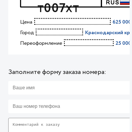
007
Т
ХТ
Цена
625 000
Город
Краснодарский кр
Переоформление
25 000
Заполните форму заказа номера: