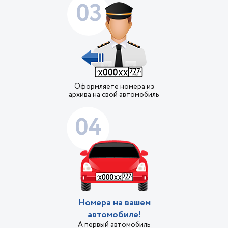
03
Оформляете номера из
архива на свой автомобиль
04
Номера на вашем
автомобиле!
А первый автомобиль