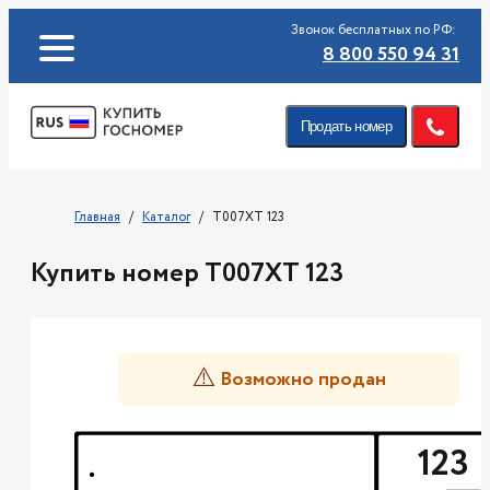
Звонок бесплатных по РФ:
8 800 550 94 31
Продать номер
Главная
Каталог
T007XT 123
Купить номер T007XT 123
⚠️
Возможно продан
123