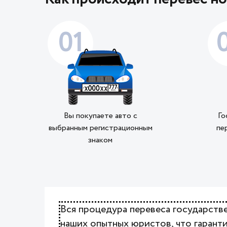
01
Вы покупаете авто с
Го
выбранным регистрационным
пе
знаком
Вся процедура перевеса государст
наших опытных юристов, что гаранти