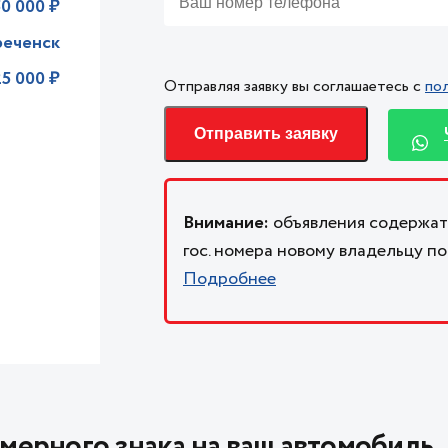
0 000 ₽
реченск
25 000 ₽
Отправляя заявку вы соглашаетесь с
по
Отправить заявку
Внимание:
объявления содержат
гос. номера новому владельцу п
Подробнее
мерного знака на ваш автомобиль