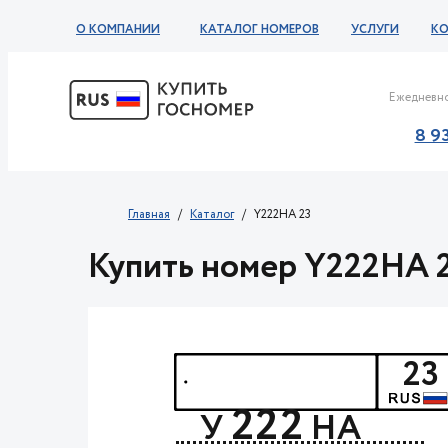
О КОМПАНИИ
КАТАЛОГ НОМЕРОВ
УСЛУГИ
К
Ежедневно
8 9
Главная
Каталог
Y222HA 23
Купить номер Y222HA 
23
222
У
НА