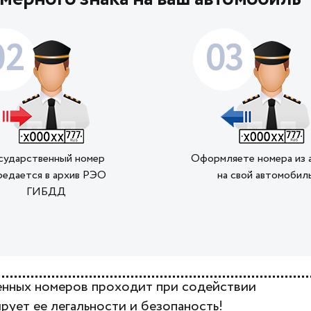
02
03
сударственный номер
Оформляете номера из 
редается в архив РЭО
на свой автомобил
ГИБДД
венных номеров проходит при содействии
рует ее легальности и безопаность!