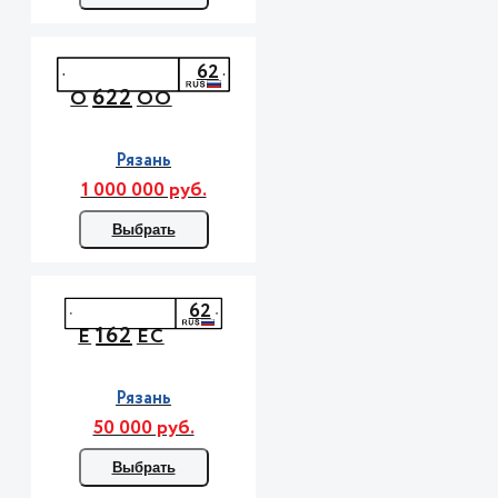
62
622
О
ОО
Рязань
1 000 000 руб.
Выбрать
62
162
Е
ЕС
Рязань
50 000 руб.
Выбрать