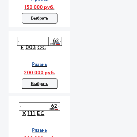
150 000 руб.
Выбрать
62
003
Е
ОС
Рязань
200 000 руб.
Выбрать
62
111
Х
ЕС
Рязань