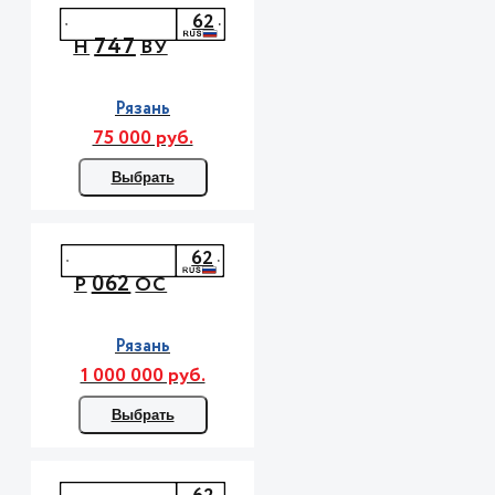
62
747
Н
ВУ
Рязань
75 000 руб.
Выбрать
62
062
Р
ОС
Рязань
1 000 000 руб.
Выбрать