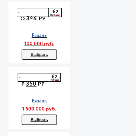
62
3*4
О
РУ
Рязань
100 000 руб.
Выбрать
62
350
Р
РР
Рязань
1 500 000 руб.
Выбрать