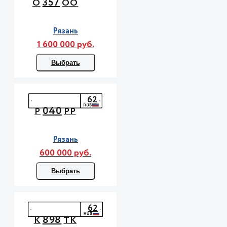
357
О
ОО
Рязань
1 600 000 руб.
Выбрать
62
040
Р
РР
Рязань
600 000 руб.
Выбрать
62
898
К
ТК