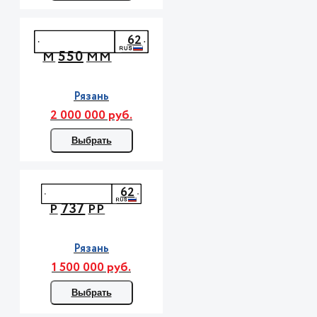
62
550
М
ММ
Рязань
2 000 000 руб.
Выбрать
62
737
Р
РР
Рязань
1 500 000 руб.
Выбрать