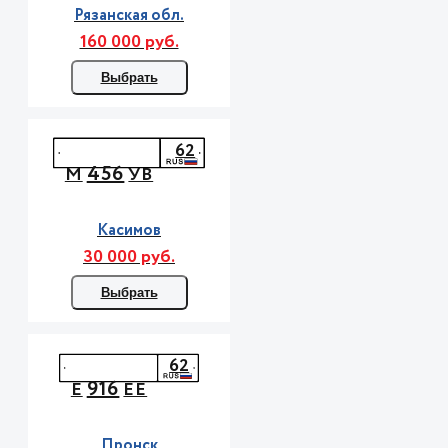
Рязанская обл.
160 000 руб.
Выбрать
62
456
М
УВ
Касимов
30 000 руб.
Выбрать
62
916
Е
ЕЕ
Пронск