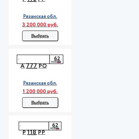
Рязанская обл.
3 200 000 руб.
Выбрать
62
777
А
РО
Рязанская обл.
1 200 000 руб.
Выбрать
62
118
Р
РР