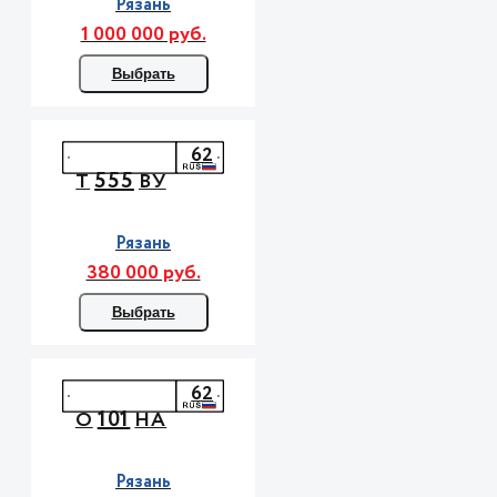
Рязань
1 000 000 руб.
Выбрать
62
555
Т
ВУ
Рязань
380 000 руб.
Выбрать
62
101
О
НА
Рязань