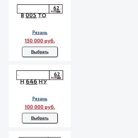
62
005
В
ТО
Рязань
150 000 руб.
Выбрать
62
646
Н
НУ
Рязань
100 000 руб.
Выбрать