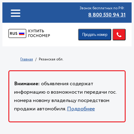
Звонок бесплатных по РФ:
8 800 550 94 31
Продать номер
Главная
Рязанская обл.
Внимание:
объявления содержат
информацию о возможности передачи гос.
номера новому владельцу посредством
продажи автомобиля.
Подробнее