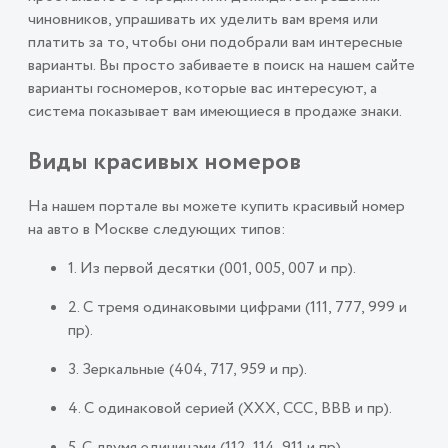
чиновников, упрашивать их уделить вам время или
платить за то, чтобы они подобрали вам интересные
варианты. Вы просто забиваете в поиск на нашем сайте
варианты госномеров, которые вас интересуют, а
система показывает вам имеющиеся в продаже знаки.
Виды красивых номеров
На нашем портале вы можете купить красивый номер
на авто в Москве следующих типов:
1. Из первой десятки (001, 005, 007 и пр).
2. С тремя одинаковыми цифрами (111, 777, 999 и
пр).
3. Зеркальные (404, 717, 959 и пр).
4. С одинаковой серией (ХХХ, ССС, ВВВ и пр).
5. С двумя единицами (112, 114, 911 и пр).