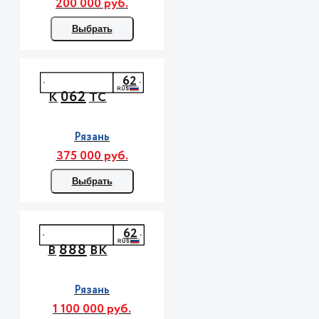
200 000 руб.
Выбрать
62
062
К
ТС
Рязань
375 000 руб.
Выбрать
62
888
В
ВК
Рязань
1 100 000 руб.