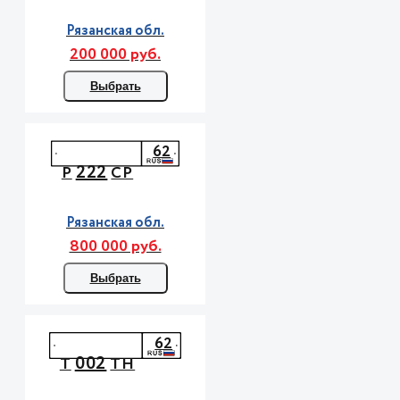
Рязанская обл.
200 000 руб.
Выбрать
62
222
Р
СР
Рязанская обл.
800 000 руб.
Выбрать
62
002
Т
ТН