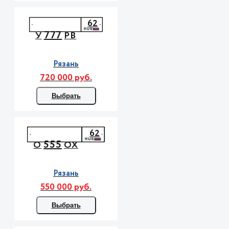
62
777
У
РВ
Рязань
720 000 руб.
Выбрать
62
555
О
ОХ
Рязань
550 000 руб.
Выбрать