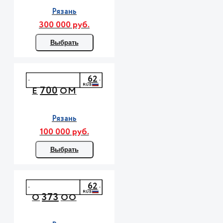
Рязань
300 000 руб.
Выбрать
62
700
Е
ОМ
Рязань
100 000 руб.
Выбрать
62
373
О
ОО