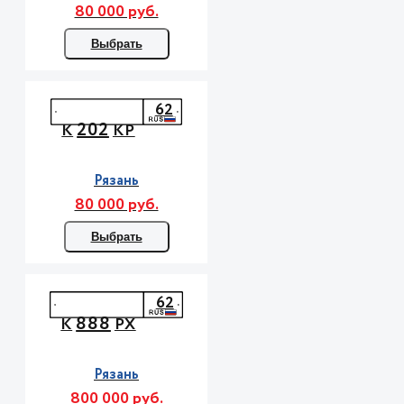
80 000 руб.
Выбрать
62
202
К
КР
Рязань
80 000 руб.
Выбрать
62
888
К
РХ
Рязань
800 000 руб.