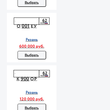
Выбрать
62
001
О
ЕУ
Рязань
600 000 руб.
Выбрать
62
900
К
ОР
Рязань
120 000 руб.
Выбрать