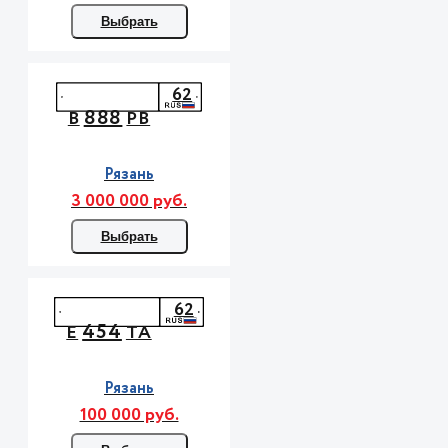
Выбрать
62
888
В
РВ
Рязань
3 000 000 руб.
Выбрать
62
454
Е
ТА
Рязань
100 000 руб.