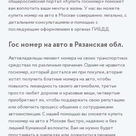
общероссийский портал «Купить госномер» поможет
вам воплотить ваши мечты в жизнь. У нас вы можете
купить номер на авто в Москве совершенно легально, с
детальными консультациями и помощью с
последующим оформлением в органах ГИБДД.
Гос номер на авто в Рязанская обл.
Автовладельцы меняют номера на своих транспортных
средствах по различным причинам. Одним не нравится
госномер, который достался им при покупке, вторые
хотят получить блатные номера на авто, чтобы
повысить ликвидность своего автомобиля, третьи
просто любят дорогие и красивые вещи, четвертые
приобретают их, чтобы поддержать свою репутацию
или облегчить процесс общения с сотрудниками
автоинспекции. С нашей помощью вы сможете купить
госномер на авто в Москве быстро, надежно и без
лишней бумажной волокиты. Вам не нужно будет
простаивать в очередях или дожидаться решения