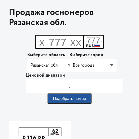
Продажа госномеров
Рязанская обл.
Выберите область
Выберите город
Рязанская обл.
Все города
Ценовой диапазон
-
Подобрать номер
62
116
Р
РР