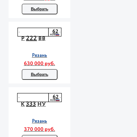
Выбрать
62
222
Р
ВВ
Рязань
630 000 руб.
Выбрать
62
333
К
НУ
Рязань
370 000 руб.