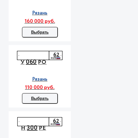
Рязань
160 000 руб.
Выбрать
62
060
У
РО
Рязань
110 000 руб.
Выбрать
62
300
Н
РЕ