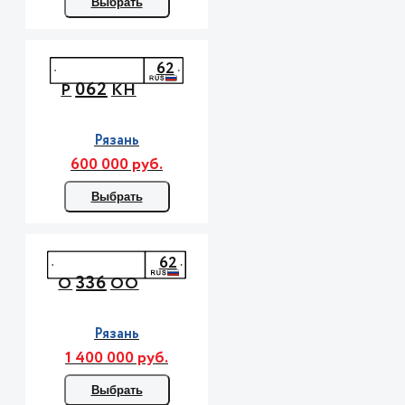
Выбрать
62
062
Р
КН
Рязань
600 000 руб.
Выбрать
62
336
О
ОО
Рязань
1 400 000 руб.
Выбрать