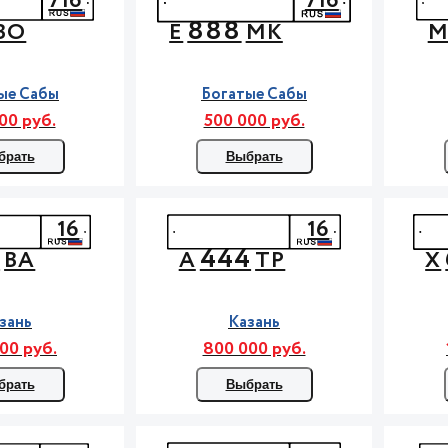
716
716
888
ВО
Е
МК
ые Сабы
Богатые Сабы
00 руб.
500 000 руб.
брать
Выбрать
16
16
0
444
ВА
А
ТР
Х
зань
Казань
00 руб.
800 000 руб.
брать
Выбрать