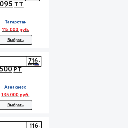
095
ТТ
Татарстан
115 000 руб.
Выбрать
716
500
РТ
Азнакаево
135 000 руб.
Выбрать
116