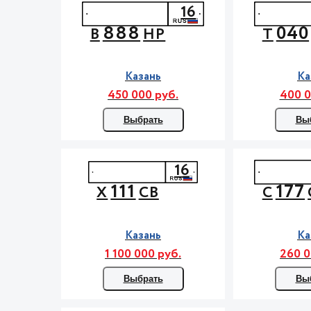
16
888
040
В
НР
Т
Казань
Ка
450 000 руб.
400 0
Выбрать
Вы
16
111
177
Х
СВ
С
Казань
Ка
1 100 000 руб.
260 0
Выбрать
Вы