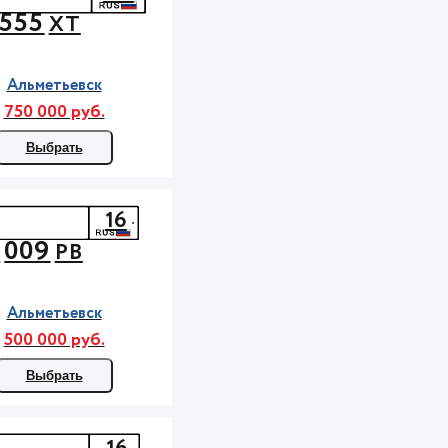
555
ХТ
Альметьевск
750 000 руб.
Выбрать
16
009
О
РВ
Альметьевск
500 000 руб.
Выбрать