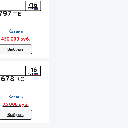
716
797
ТЕ
Казань
450 000 руб.
Выбрать
16
678
КС
Казань
75 000 руб.
Выбрать