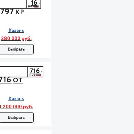
16
797
КР
Казань
280 000 руб.
Выбрать
716
716
ОТ
Казань
1 200 000 руб.
Выбрать