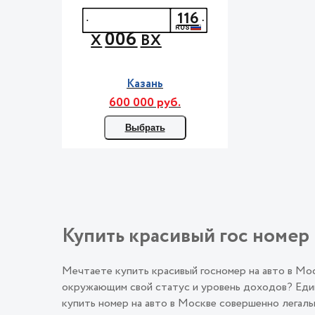
116
006
Х
ВХ
Казань
600 000 руб.
Выбрать
Купить красивый гос номер 
Мечтаете купить красивый госномер на авто в М
окружающим свой статус и уровень доходов? Един
купить номер на авто в Москве совершенно лега