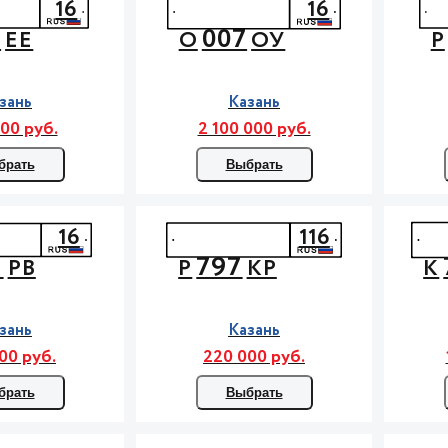
16
16
6
007
ЕЕ
О
ОУ
Р
зань
Казань
00 руб.
2 100 000 руб.
брать
Выбрать
16
116
8
797
РВ
Р
КР
К
зань
Казань
00 руб.
220 000 руб.
брать
Выбрать