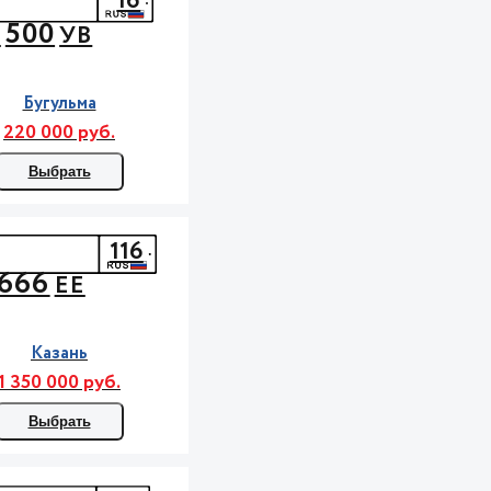
16
500
М
УВ
Бугульма
220 000 руб.
Выбрать
116
666
ЕЕ
Казань
1 350 000 руб.
Выбрать