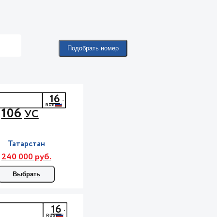
Подобрать номер
16
106
УС
Татарстан
240 000 руб.
Выбрать
16