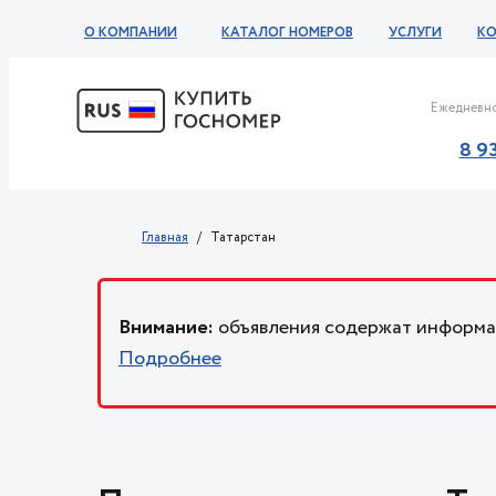
О КОМПАНИИ
КАТАЛОГ НОМЕРОВ
УСЛУГИ
К
Ежедневно
8 9
Главная
Татарстан
Внимание:
объявления содержат информац
Подробнее