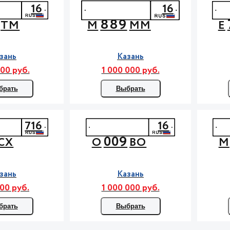
16
16
889
ТМ
М
ММ
Е
зань
Казань
00 руб.
1 000 000 руб.
брать
Выбрать
716
16
009
СХ
О
ВО
М
зань
Казань
00 руб.
1 000 000 руб.
брать
Выбрать