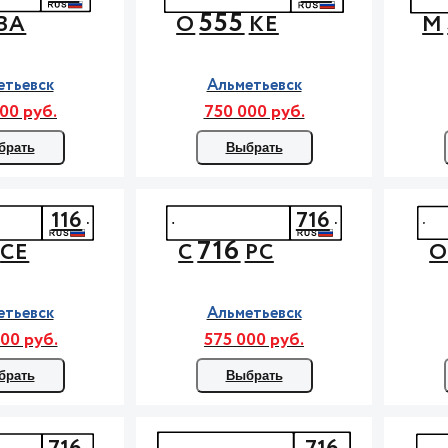
555
ВА
О
КЕ
М
етьевск
Альметьевск
00 руб.
750 000 руб.
брать
Выбрать
116
716
716
СЕ
С
РС
етьевск
Альметьевск
00 руб.
575 000 руб.
брать
Выбрать