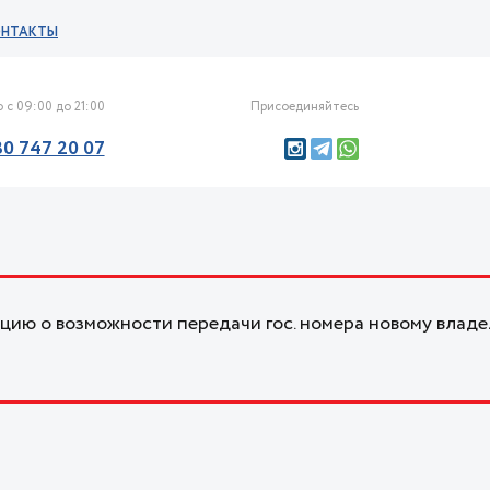
ОНТАКТЫ
 с 09:00 до 21:00
Присоединяйтесь
30 747 20 07
ию о возможности передачи гос. номера новому владе