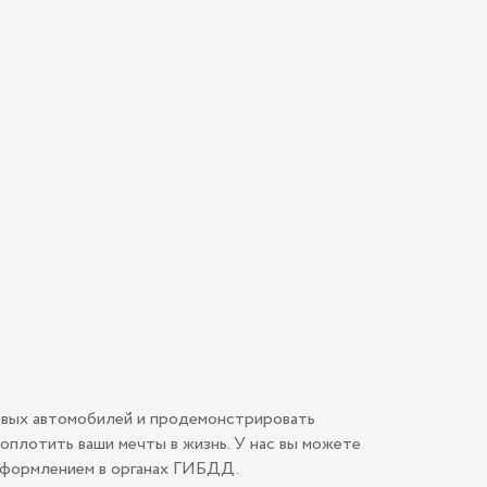
овых автомобилей и продемонстрировать
плотить ваши мечты в жизнь. У нас вы можете
 оформлением в органах ГИБДД.